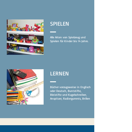
SPIELEN
Alle Arten von Spielzeug und
Spielen für Kinder bis 14 Jahre.
LERNEN
Bücher vorzugsweise in Englisch
oder Deutsch, Buntstifte,
Bleistifte und Kugelschreiber,
Anspitzer, Radiergummis, Brillen