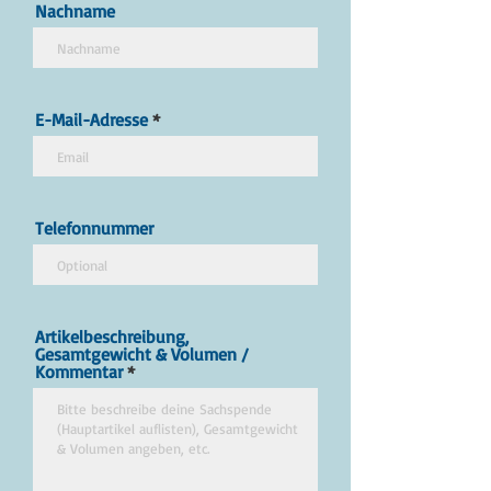
Nachname
E-Mail-Adresse
Telefonnummer
Artikelbeschreibung,
Gesamtgewicht & Volumen /
Kommentar