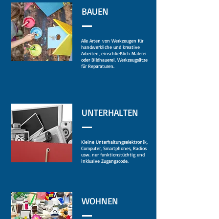
BAUEN
Alle Arten von Werkzeugen für
handwerkliche und kreative
Arbeiten, einschließlich Malerei
oder Bildhauerei. Werkzeugsätze
für Reparaturen.
UNTERHALTEN
Kleine Unterhaltungselektronik,
Computer, Smartphones, Radios
usw. nur funktionstüchtig
und
inklusive Zugangscode.
WOHNEN