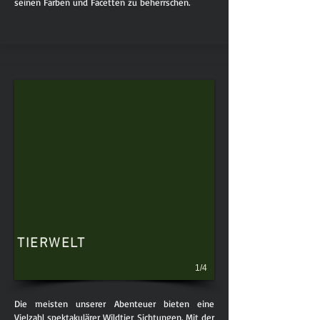
seinen Farben und Facetten zu beherrschen.
TIERWELT
1/4
Die meisten unserer Abenteuer bieten eine
Vielzahl spektakulärer Wildtier Sichtungen. Mit der