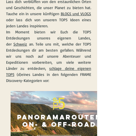
Lass dich verblüffen von den erstaunlichen Orten
und Geschichten, die unser Planet zu bieten hat.
Tauche ein in unsere künftigen
BLOGS und VLOGS
oder lass dich von unseren TOP5 Ideen eines
jeden Landes inspirieren.
Im Moment bieten wir Euch die TOP5
Entdeckungen unseres eigenen Landes,
der
Schweiz
an
. Teile uns mit, welche der TOP5
Entdeckungen dir am besten gefallen. Während
wir uns noch auf unsere Abenteuer und
Expeditionen vorbereiten, um viele weitere
Länder zu entdecken,
schlage deine eigenen
TOP5
(d)eines Landes in den folgenden FRAME
Discovery-Kategorien vor:
panoramaROUTEN
on- & off-road