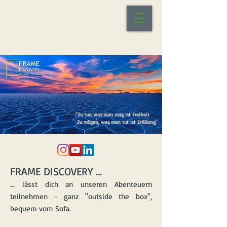
"Zu tun was man mag ist Freiheit
Zu mögen, was man tut ist Erfüllung
"
FRAME DISCOVERY ...
... lässt dich an unseren Abenteuern
teilnehmen - ganz "outside the box",
bequem vom Sofa.