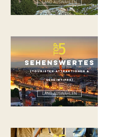
LAND AUSWÄHLEN
SEHENSWERTES
(TOURISTEN-ATTRAKTIONEN &
GEHEIMTIP
p
S)
LAND AUSWÄHLEN