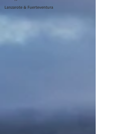
Lanzarote & Fuerteventura