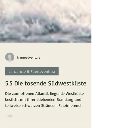
frameadventure
Lanzarote & Fuerteventura
5.5 Die tosende Südwestküste
Die zum offenen Atlantik liegende Westküste
besticht mit ihrer stiebenden Brandung und
teilweise schwarzen Stränden. Faszinierend!