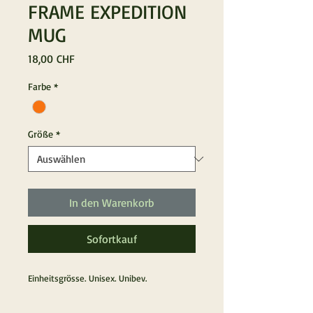
FRAME EXPEDITION
MUG
Preis
18,00 CHF
Farbe
*
Größe
*
In den Warenkorb
Sofortkauf
Einheitsgrösse. Unisex. Unibev.