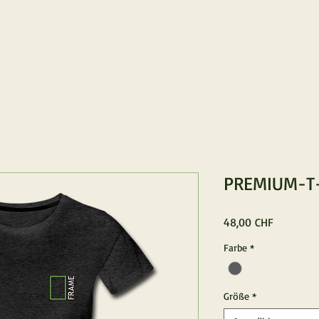
PREMIUM-T
Preis
48,00 CHF
Farbe
*
Größe
*