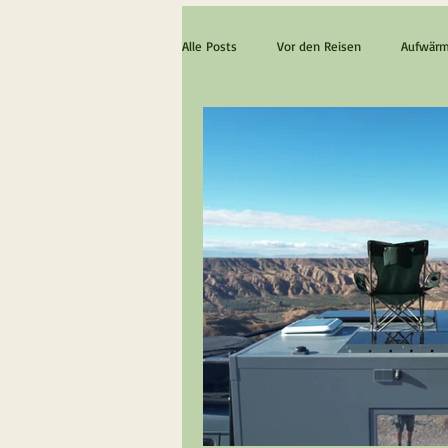
Alle Posts
Vor den Reisen
Aufwärm
Die ultimative Schottland Erfahrung
Lanzarote & Fuerteventura