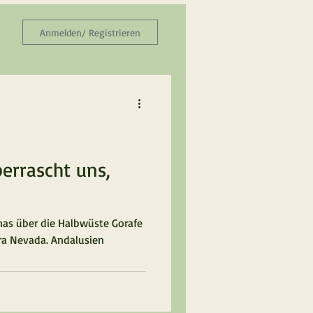
Anmelden/ Registrieren
berrascht uns,
as über die Halbwüste Gorafe
rra Nevada. Andalusien