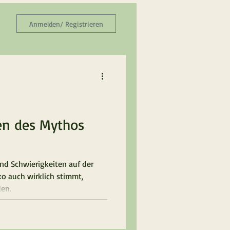
Anmelden/ Registrieren
en des Mythos
nd Schwierigkeiten auf der
o auch wirklich stimmt,
den.