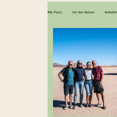
Alle Posts
Vor den Reisen
Aufwärm
Die ultimative Schottland Erfahrung
Lanzarote & Fuerteventura