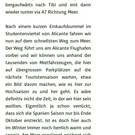
bergaufwärts nach Tibi und erst dann 
wieder runter via A7 Richtung Meer.  
Nach einem kurzen Einkaufsbummel im 
Studentenviertel von Alicante fahren wir 
nun auf dem schnellsten Weg zum Meer. 
Der Weg führt uns am Alicante Flughafen 
vorbei und wir können uns anhand der 
tausenden von Mietfahrzeugen, die hier 
auf übergrossen Parkplätzen auf die 
nächste Touristensaison warten, etwa 
ein Bild davon machen, wie es hier zur 
Hochsaison zu und her geht. Es wäre 
definitiv nicht die Zeit, in der wir hier sein 
wollten. Eigentlich ja schon verrückt, 
dass sich die Spanien Saison nur bis Ende 
Oktober erstreckt. Ist es doch hier auch 
im Winter immer noch herrlich warm und 
sonnig. Am Meer angelangt zeichnet sich 