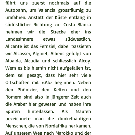
führt uns zuerst nochmals auf die 
Autobahn, um Valencia grossräumig zu 
umfahren. Anstatt der Küste entlang in 
südöstlicher Richtung zur Costa Blanca 
nehmen wir die Strecke eher ins 
Landesinnere etwas südwestlich. 
Alicante ist das Fernziel, dabei passieren 
wir Alcasser, Alginet, Alberic gefolgt von 
Albaida, Alcudia und schliesslich Alcoy. 
Wem es bis hierhin nicht aufgefallen ist, 
dem sei gesagt, dass hier sehr viele 
Ortschaften mit «Al» beginnen. Neben 
den Phönizier, den Kelten und den 
Römern sind also in jüngerer Zeit auch 
die Araber hier gewesen und haben ihre 
Spuren hinterlassen. Als Mauren 
bezeichnete man die dunkelhäutigen 
Menschen, die von Nordafrika her kamen. 
Auf unserem Weg nach Marokko und der 