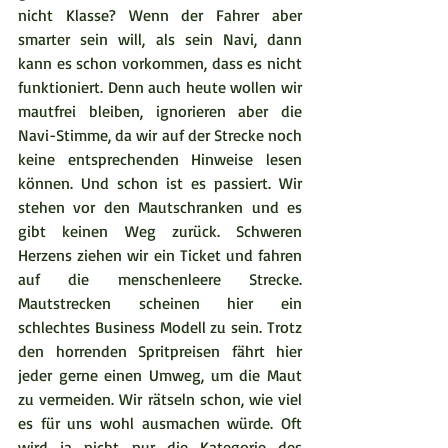
nicht Klasse? Wenn der Fahrer aber 
smarter sein will, als sein Navi, dann 
kann es schon vorkommen, dass es nicht 
funktioniert. Denn auch heute wollen wir 
mautfrei bleiben, ignorieren aber die 
Navi-Stimme, da wir auf der Strecke noch 
keine entsprechenden Hinweise lesen 
können. Und schon ist es passiert. Wir 
stehen vor den Mautschranken und es 
gibt keinen Weg zurück. Schweren 
Herzens ziehen wir ein Ticket und fahren 
auf die menschenleere Strecke. 
Mautstrecken scheinen hier ein 
schlechtes Business Modell zu sein. Trotz 
den horrenden Spritpreisen fährt hier 
jeder gerne einen Umweg, um die Maut 
zu vermeiden. Wir rätseln schon, wie viel 
es für uns wohl ausmachen würde. Oft 
wird ja nicht nur die Kategorie des 