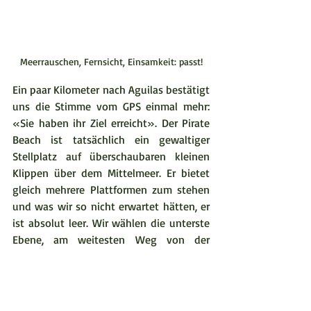
Meerrauschen, Fernsicht, Einsamkeit: passt!
Ein paar Kilometer nach Aguilas bestätigt 
uns die Stimme vom GPS einmal mehr: 
«Sie haben ihr Ziel erreicht». Der Pirate 
Beach ist tatsächlich ein gewaltiger 
Stellplatz auf überschaubaren kleinen 
Klippen über dem Mittelmeer. Er bietet 
gleich mehrere Plattformen zum stehen 
und was wir so nicht erwartet hätten, er 
ist absolut leer. Wir wählen die unterste 
Ebene, am weitesten Weg von der 
schmalen Durchgangsstrasse. Mit dem 
Tosen der Brandung, werden wir hier 
ganz bestimmt keine durchfahrenden 
Autos mehr hören. Zudem kann man den 