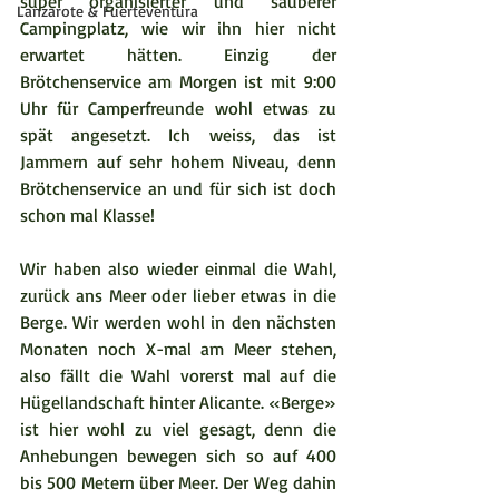
super organisierter und sauberer 
Lanzarote & Fuerteventura
Campingplatz, wie wir ihn hier nicht 
erwartet hätten. Einzig der 
Brötchenservice am Morgen ist mit 9:00 
Uhr für Camperfreunde wohl etwas zu 
spät angesetzt. Ich weiss, das ist 
Jammern auf sehr hohem Niveau, denn 
Brötchenservice an und für sich ist doch 
schon mal Klasse!
Wir haben also wieder einmal die Wahl, 
zurück ans Meer oder lieber etwas in die 
Berge. Wir werden wohl in den nächsten 
Monaten noch X-mal am Meer stehen, 
also fällt die Wahl vorerst mal auf die 
Hügellandschaft hinter Alicante. «Berge» 
ist hier wohl zu viel gesagt, denn die 
Anhebungen bewegen sich so auf 400 
bis 500 Metern über Meer. Der Weg dahin 