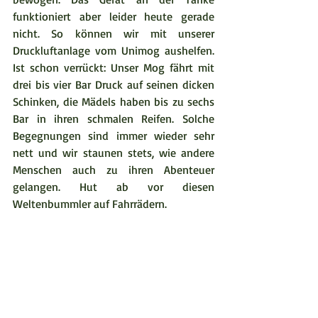
funktioniert aber leider heute gerade 
nicht. So können wir mit unserer 
Druckluftanlage vom Unimog aushelfen. 
Ist schon verrückt: Unser Mog fährt mit 
drei bis vier Bar Druck auf seinen dicken 
Schinken, die Mädels haben bis zu sechs 
Bar in ihren schmalen Reifen. Solche 
Begegnungen sind immer wieder sehr 
nett und wir staunen stets, wie andere 
Menschen auch zu ihren Abenteuer 
gelangen. Hut ab vor diesen 
Weltenbummler auf Fahrrädern.  