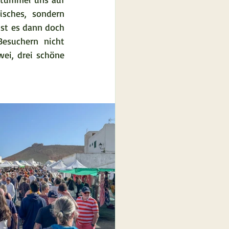
sches, sondern 
st es dann doch 
esuchern nicht 
ei, drei schöne 