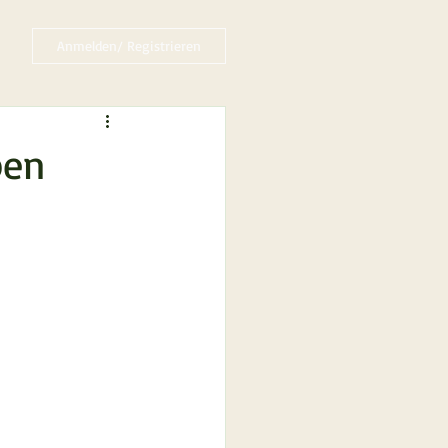
Anmelden/ Registrieren
pen