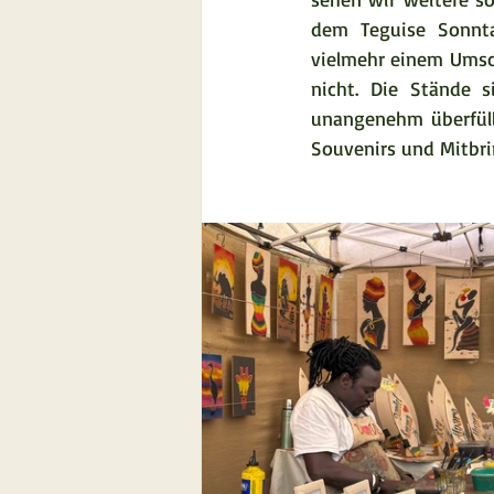
dem Teguise Sonntag
vielmehr einem Umsch
nicht. Die Stände 
unangenehm überfüllt
Souvenirs und Mitbri