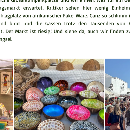
smarkt erwartet. Kritiker sehen hier wenig Einheimi
lagplatz von afrikanischer Fake-Ware. Ganz so schlimm i
sind bunt und die Gassen trotz den Tausenden von B
. Der Markt ist riesig! Und siehe da, auch wir finden zw
ngsel.