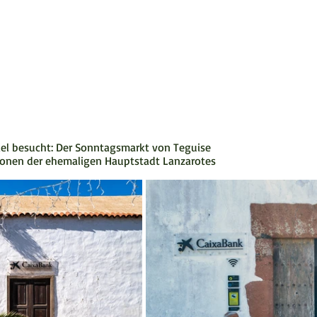
iel besucht: Der Sonntagsmarkt von Teguise
sionen der ehemaligen Hauptstadt Lanzarotes