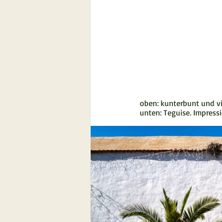
oben: kunterbunt und v
unten: Teguise. Impres