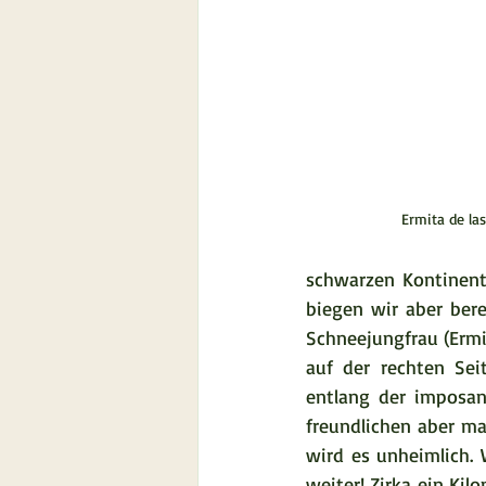
Ermita de la
schwarzen Kontinent 
biegen wir aber ber
Schneejungfrau (Ermit
auf der rechten Sei
entlang der imposan
freundlichen aber ma
wird es unheimlich. W
weiter! Zirka ein Kil