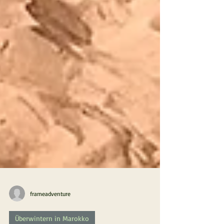
frameadventure