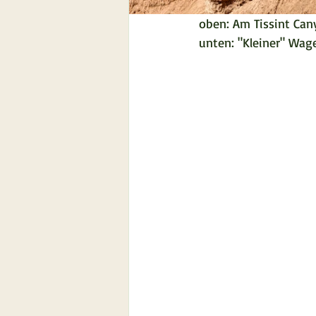
oben: Am Tissint Ca
unten: "Kleiner" Wag