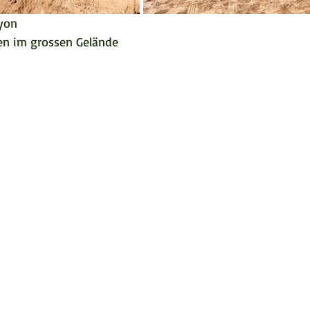
nyon
en im grossen Gelände