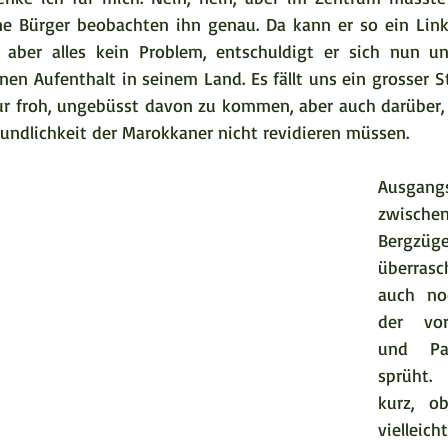
ne Bürger beobachten ihn genau. Da kann er so ein Link
i aber alles kein Problem, entschuldigt er sich nun u
nen Aufenthalt in seinem Land. Es fällt uns ein grosser S
ur froh, ungebüsst davon zu kommen, aber auch darüber, 
undlichkeit der Marokkaner nicht revidieren müssen.  
Ausgang
zwisch
Bergzü
überras
auch no
der vor
und Pa
sprüht.
kurz, o
vielle