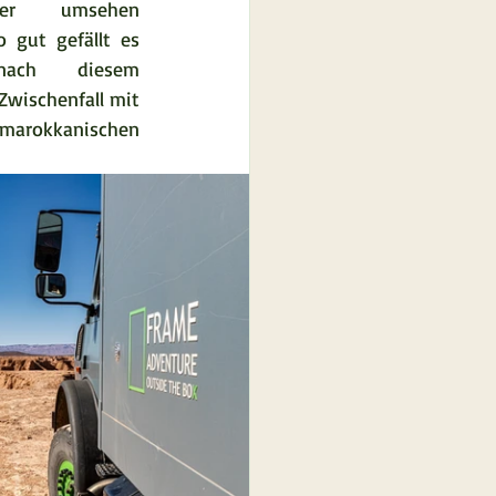
ager umsehen 
o gut gefällt es 
ach diesem 
Zwischenfall mit 
rokkanischen 