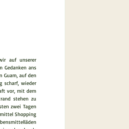
r auf unserer 
m Gedanken ans 
n Guam, auf den 
 scharf, wieder 
ft vor, mit dem 
and stehen zu 
sten zwei Tagen 
mittel Shopping 
bensmittelläden 