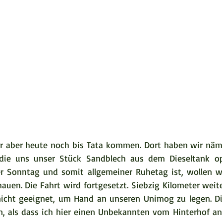
ir aber heute noch bis Tata kommen. Dort haben wir näml
die uns unser Stück Sandblech aus dem Dieseltank oper
 Sonntag und somit allgemeiner Ruhetag ist, wollen wi
auen. Die Fahrt wird fortgesetzt. Siebzig Kilometer weite
nicht geeignet, um Hand an unseren Unimog zu legen. Di
in, als dass ich hier einen Unbekannten vom Hinterhof an