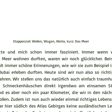
Etappenziel: Wellen, Wogen, Weite, kurz: Das Meer
tte und mich schon immer fasziniert. Immer wenn wi
m Meer wohnen durften, waren wir noch glücklicher. Bei
 immer schöne Erinnerungen, wie wir sie zum Beispiel i
Dubai erleben durften. Heute sind wir nun also so richtig
ahren. Wir stellen uns das natürlich auch einfach traumha
Schneckenhäuschen direkt irgendwo am einsamen Str
nd es aber noch ein paar Kilometer, die wir in den näch
ollen. Zudem ist nun auch wieder einmal richtiges Lebens
ar hier südlich des Atlas Gebirges keine ausländischen Le