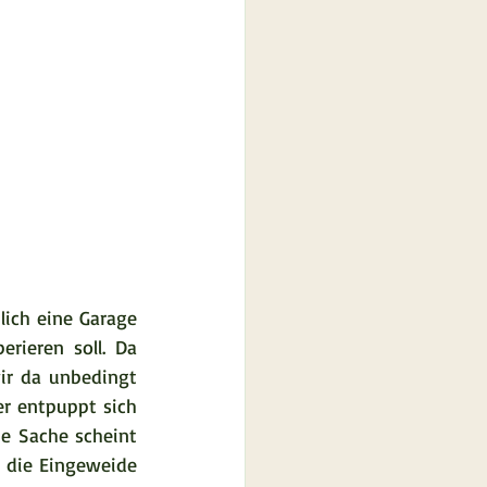
ich eine Garage 
ieren soll. Da 
r da unbedingt 
r entpuppt sich 
e Sache scheint 
 die Eingeweide 