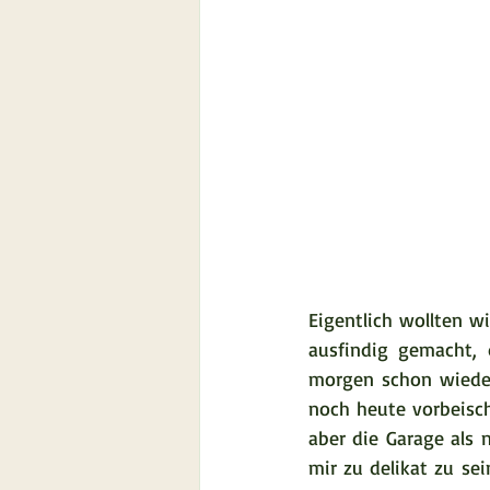
Eigentlich wollten w
ausfindig gemacht, 
morgen schon wieder
noch heute vorbeisch
aber die Garage als 
mir zu delikat zu se