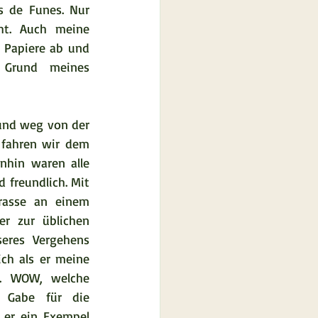
 de Funes. Nur 
ht. Auch meine 
 Papiere ab und 
 Grund meines 
und weg von der 
d fahren wir dem 
hin waren alle 
freundlich. Mit 
asse an einem 
er zur üblichen 
seres Vergehens 
ch als er meine 
. WOW, welche 
 Gabe für die 
 er ein Exempel 