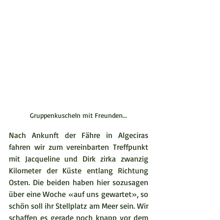
Gruppenkuscheln mit Freunden...
Nach Ankunft der Fähre in Algeciras 
fahren wir zum vereinbarten Treffpunkt 
mit Jacqueline und Dirk zirka zwanzig 
Kilometer der Küste entlang Richtung 
Osten. Die beiden haben hier sozusagen 
über eine Woche «auf uns gewartet», so 
schön soll ihr Stellplatz am Meer sein. Wir 
schaffen es gerade noch knapp vor dem 