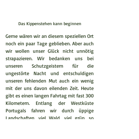
Das Kippenstehen kann beginnen
Gerne wären wir an diesem speziellen Ort 
noch ein paar Tage geblieben. Aber auch 
wir wollen unser Glück nicht unnötig 
strapazieren. Wir bedanken uns bei 
unseren Schutzgeistern für die 
ungestörte Nacht und entschuldigen 
unseren fehlenden Mut auch ein wenig 
mit der uns davon eilenden Zeit. Heute 
gibt es einen langen Fahrtag mit fast 300 
Kilometern. Entlang der Westküste 
Portugals fahren wir durch üppige 
Landschaften, viel Wald, viel grün, so 
ganz anders als die Südküste. 
Autobahnen und Maut, wir nehmen alles 